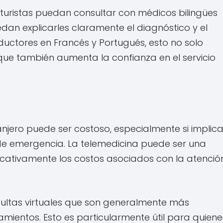
turistas puedan consultar con médicos bilingües
n explicarles claramente el diagnóstico y el
uctores en Francés y Portugués, esto no solo
 que también aumenta la confianza en el servicio
njero puede ser costoso, especialmente si implic
s de emergencia. La telemedicina puede ser una
icativamente los costos asociados con la atenció
sultas virtuales que son generalmente más
ientos. Esto es particularmente útil para quiene