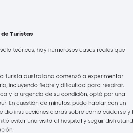
 de Turistas
n solo teóricos; hay numerosos casos reales que
a turista australiana comenzó a experimentar
a, incluyendo fiebre y dificultad para respirar.
ca y la urgencia de su condición, optó por una
ur. En cuestión de minutos, pudo hablar con un
le dio instrucciones claras sobre como cuidarse y 
tió evitar una visita al hospital y seguir disfrutan
ción.