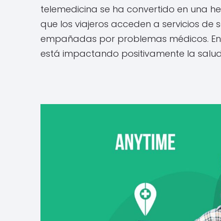
telemedicina se ha convertido en una h
que los viajeros acceden a servicios de
empañadas por problemas médicos. En e
está impactando positivamente la salud d