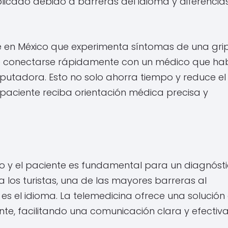
plicado debido a barreras del idioma y diferencia
e en México que experimenta síntomas de una gri
de conectarse rápidamente con un médico que ha
putadora. Esto no solo ahorra tiempo y reduce el
 paciente reciba orientación médica precisa y
o y el paciente es fundamental para un diagnóst
 los turistas, una de las mayores barreras al
es el idioma. La telemedicina ofrece una solución 
nte, facilitando una comunicación clara y efectiva