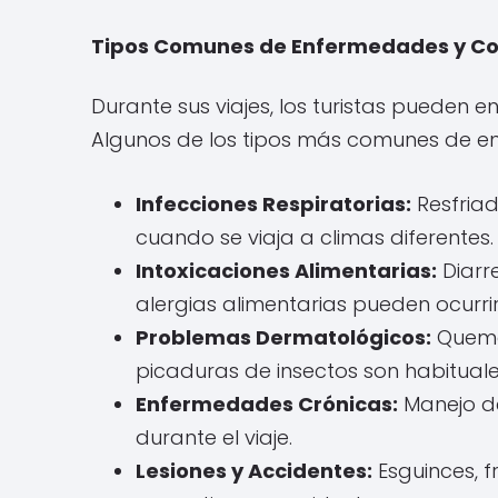
Tipos Comunes de Enfermedades y Com
Durante sus viajes, los turistas pueden
Algunos de los tipos más comunes de e
Infecciones Respiratorias:
Resfriad
cuando se viaja a climas diferentes.
Intoxicaciones Alimentarias:
Diarre
alergias alimentarias pueden ocurrir
Problemas Dermatológicos:
Quemad
picaduras de insectos son habituale
Enfermedades Crónicas:
Manejo de
durante el viaje.
Lesiones y Accidentes:
Esguinces, f