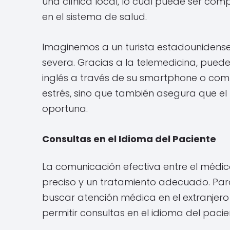
una clínica local, lo cual puede ser com
en el sistema de salud.
Imaginemos a un turista estadounidens
severa. Gracias a la telemedicina, pue
inglés a través de su smartphone o com
estrés, sino que también asegura que el
oportuna.
Consultas en el Idioma del Paciente
La comunicación efectiva entre el médic
preciso y un tratamiento adecuado. Para
buscar atención médica en el extranjero 
permitir consultas en el idioma del pacie