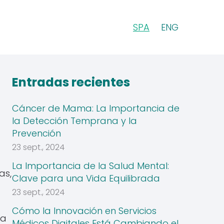
SPA
ENG
Entradas recientes
Cáncer de Mama: La Importancia de
la Detección Temprana y la
Prevención
23 sept., 2024
La Importancia de la Salud Mental:
as,
Clave para una Vida Equilibrada
23 sept., 2024
Cómo la Innovación en Servicios
la
Médicos Digitales Está Cambiando el