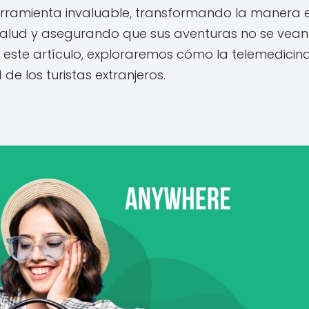
erramienta invaluable, transformando la manera 
 salud y asegurando que sus aventuras no se vean
ste artículo, exploraremos cómo la telemedicin
e los turistas extranjeros.