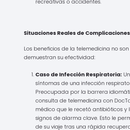
recreativas o accidentes.
Situaciones Reales de Complicaciones
Los beneficios de la telemedicina no so
demuestran su efectividad:
Caso de Infección Respiratoria:
Un
síntomas de una infección respiratori
Preocupada por la barrera idiomáti
consulta de telemedicina con DocTo
médico que le recetó antibióticos y 
signos de alarma clave. Esto le permi
de su viaje tras una rápida recupera