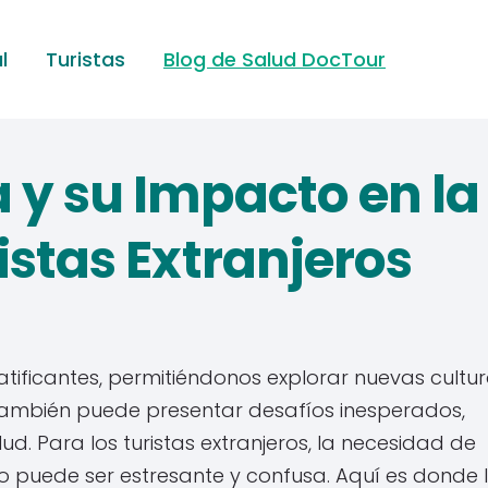
l
Turistas
Blog de Salud DocTour
 y su Impacto en la
istas Extranjeros
atificantes, permitiéndonos explorar nuevas cultur
también puede presentar desafíos inesperados,
d. Para los turistas extranjeros, la necesidad de
 puede ser estresante y confusa. Aquí es donde 