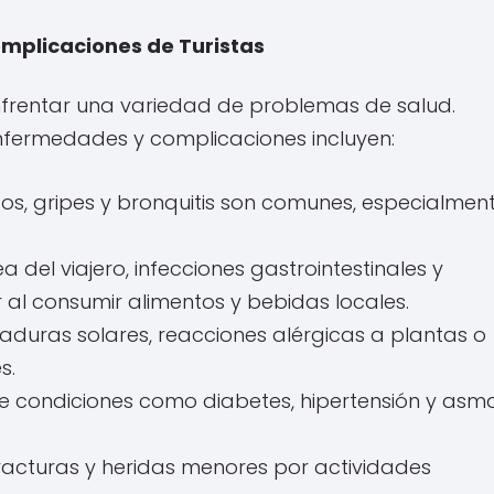
plicaciones de Turistas
 enfrentar una variedad de problemas de salud.
nfermedades y complicaciones incluyen:
os, gripes y bronquitis son comunes, especialmen
a del viajero, infecciones gastrointestinales y
 al consumir alimentos y bebidas locales.
uras solares, reacciones alérgicas a plantas o
s.
 condiciones como diabetes, hipertensión y asm
racturas y heridas menores por actividades