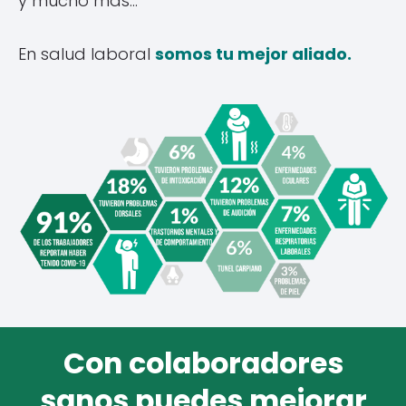
y mucho más...
En salud laboral
somos tu mejor aliado.
Con colaboradores
sanos puedes mejorar