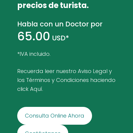
precios de turista.
Habla con un Doctor por
65.00
USD*
*IVA incluido.
Recuerda leer nuestro Aviso Legal y
los Términos y Condiciones haciendo
click
Aquí
.
​Consulta Online Ahora​