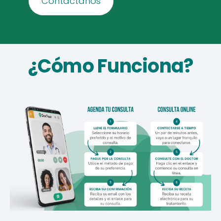
​Contáctanos​
¿Cómo Funciona?